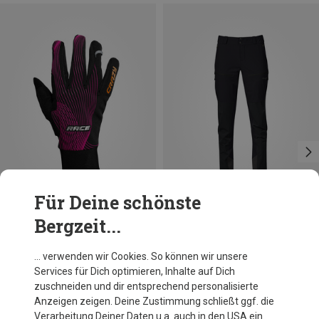
Für Deine schönste
Bergzeit...
Du sparst 32%
Du sparst bis 20%
… verwenden wir Cookies. So können wir unsere
Services für Dich optimieren, Inhalte auf Dich
zuschneiden und dir entsprechend personalisierte
Anzeigen zeigen. Deine Zustimmung schließt ggf. die
Verarbeitung Deiner Daten u.a. auch in den USA ein.