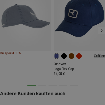
Du sparst 33%
Größen
58
Ortovox
Logo Flex Cap
34,95 €
Andere Kunden kauften auch