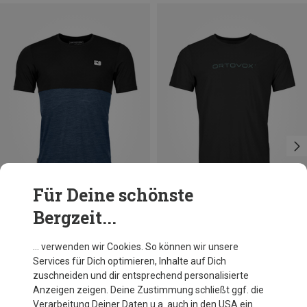
Für Deine schönste
Bergzeit...
Du sparst 24%
Du sparst 26%
… verwenden wir Cookies. So können wir unsere
Services für Dich optimieren, Inhalte auf Dich
zuschneiden und dir entsprechend personalisierte
Anzeigen zeigen. Deine Zustimmung schließt ggf. die
Verarbeitung Deiner Daten u.a. auch in den USA ein.