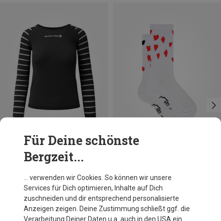
Für Deine schönste
Bergzeit...
Du sparst 15%
Du sparst 19%
… verwenden wir Cookies. So können wir unsere
Services für Dich optimieren, Inhalte auf Dich
zuschneiden und dir entsprechend personalisierte
Anzeigen zeigen. Deine Zustimmung schließt ggf. die
Verarbeitung Deiner Daten u.a. auch in den USA ein.