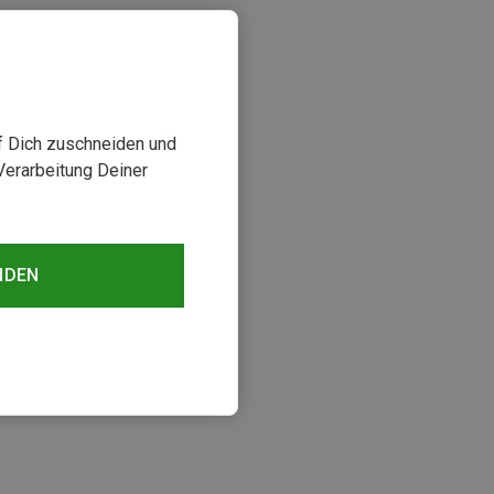
uf Dich zuschneiden und
Verarbeitung Deiner
NDEN