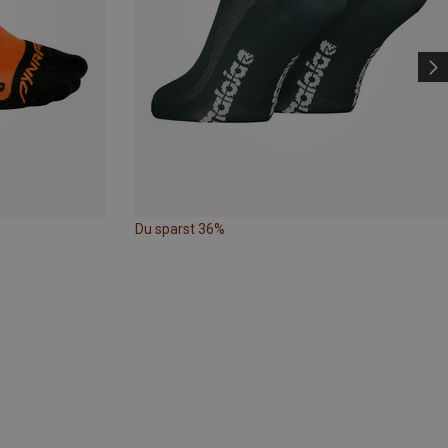
Du sparst 36%