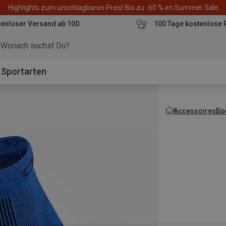
Highlights zum unschlagbaren Preis! Bis zu -60 % im Summer Sale
enloser Versand ab 100
100 Tage kostenlose 
o
Sportarten
Accessoires
Sp