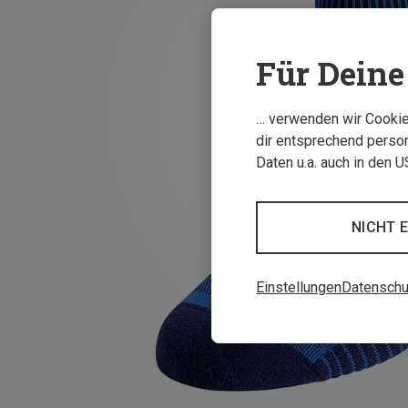
Für Deine 
… verwenden wir Cookies
dir entsprechend person
Daten u.a. auch in den 
NICHT 
Einstellungen
Datenschu