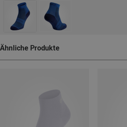
Ähnliche Produkte