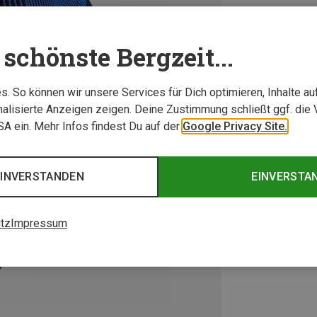
schönste Bergzeit...
. So können wir unsere Services für Dich optimieren, Inhalte a
alisierte Anzeigen zeigen. Deine Zustimmung schließt ggf. die 
USA ein. Mehr Infos findest Du auf der
Google Privacy Site.
EINVERSTANDEN
EINVERSTA
tz
Impressum