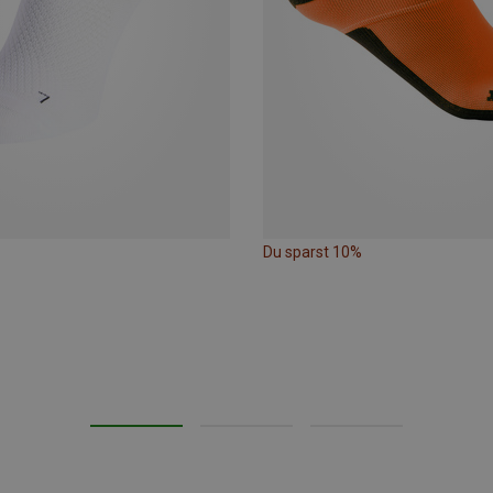
Du sparst 10%