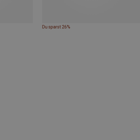
Du sparst 26%