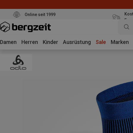
Kost
Online seit 1999
Eur
Damen
Herren
Kinder
Ausrüstung
Sale
Marken