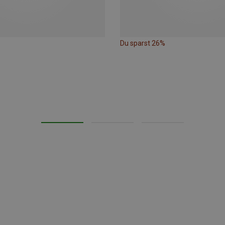
Du sparst 26%