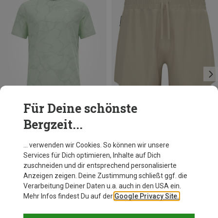
Für Deine schönste
Bergzeit...
Du sparst 45%
Du sparst 13%
… verwenden wir Cookies. So können wir unsere
Services für Dich optimieren, Inhalte auf Dich
zuschneiden und dir entsprechend personalisierte
Anzeigen zeigen. Deine Zustimmung schließt ggf. die
Verarbeitung Deiner Daten u.a. auch in den USA ein.
Mehr Infos findest Du auf der
Google Privacy Site.