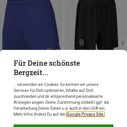
Für Deine schönste
Bergzeit...
Du sparst 19%
Größen
S
XL
XXL
Daehlie
… verwenden wir Cookies. So können wir unsere
Herren Run 2 in 1 Shorts
Services für Dich optimieren, Inhalte auf Dich
58,95 €
zuschneiden und dir entsprechend personalisierte
Anzeigen zeigen. Deine Zustimmung schließt ggf. die
Verarbeitung Deiner Daten u.a. auch in den USA ein.
Mehr Infos findest Du auf der
Google Privacy Site.