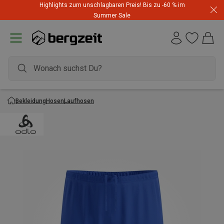
Highlights zum unschlagbaren Preis! Bis zu -60 % im
Summer Sale
Bekleidung
Hosen
Laufhosen