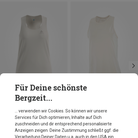
Für Deine schönste
Bergzeit...
Du sparst 19%
Du sparst 30%
… verwenden wir Cookies. So können wir unsere
Services für Dich optimieren, Inhalte auf Dich
zuschneiden und dir entsprechend personalisierte
Anzeigen zeigen. Deine Zustimmung schließt ggf. die
Verarbeitung Deiner Daten u.a. auch in den USA ein.