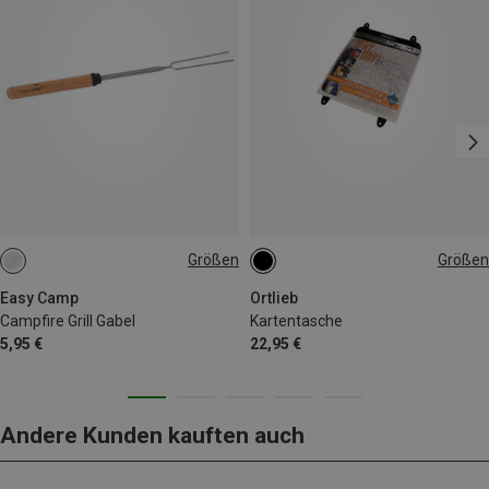
Größen
Größen
ONE SIZE
ONE SIZE
Easy Camp
Ortlieb
Campfire Grill Gabel
Kartentasche
5,95 €
22,95 €
Andere Kunden kauften auch