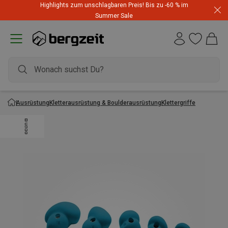
Highlights zum unschlagbaren Preis! Bis zu -60 % im
Summer Sale
Ausrüstung
Kletterausrüstung & Boulderausrüstung
Klettergriffe