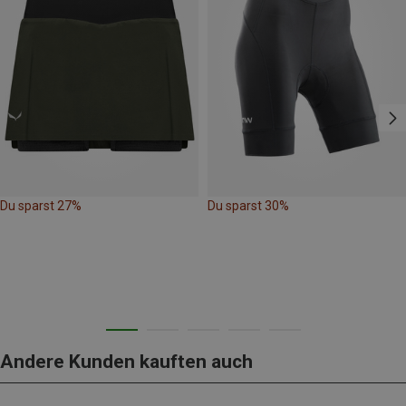
Du sparst 27%
Du sparst 30%
Andere Kunden kauften auch