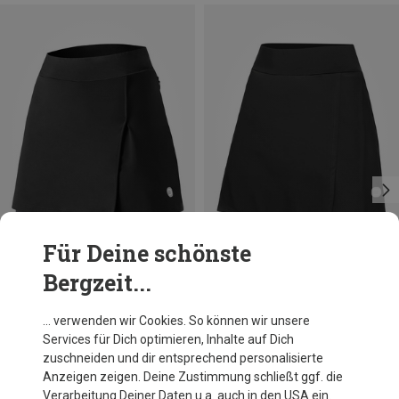
Für Deine schönste
Bergzeit...
Du sparst 63%
Du sparst 47%
… verwenden wir Cookies. So können wir unsere
Services für Dich optimieren, Inhalte auf Dich
zuschneiden und dir entsprechend personalisierte
Anzeigen zeigen. Deine Zustimmung schließt ggf. die
Verarbeitung Deiner Daten u.a. auch in den USA ein.