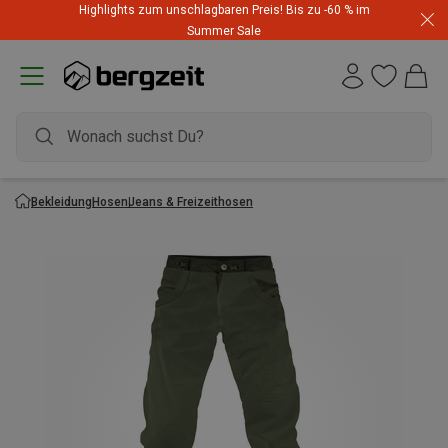
Highlights zum unschlagbaren Preis! Bis zu -60 % im
Summer Sale
Bekleidung
Hosen
Jeans & Freizeithosen