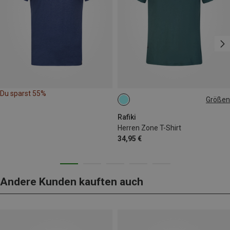
Du sparst 55%
Größen
S
M
L
Rafiki
Herren Zone T-Shirt
34,95 €
Andere Kunden kauften auch