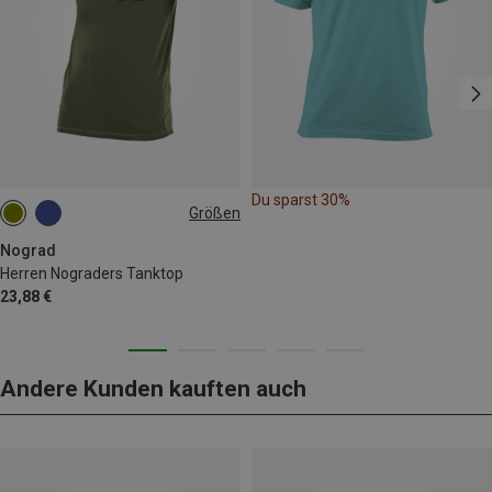
Du sparst 30%
Größen
S
Nograd
Herren Nograders Tanktop
23,88 €
Andere Kunden kauften auch