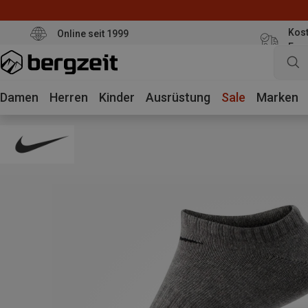
Kost
Online seit 1999
Eur
Damen
Herren
Kinder
Ausrüstung
Sale
Marken