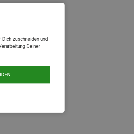
uf Dich zuschneiden und
Verarbeitung Deiner
NDEN