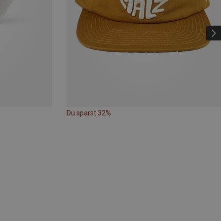
Du sparst 32%