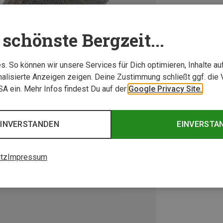
schönste Bergzeit...
. So können wir unsere Services für Dich optimieren, Inhalte a
alisierte Anzeigen zeigen. Deine Zustimmung schließt ggf. die 
USA ein. Mehr Infos findest Du auf der
Google Privacy Site.
EINVERSTANDEN
EINVERSTA
tz
Impressum