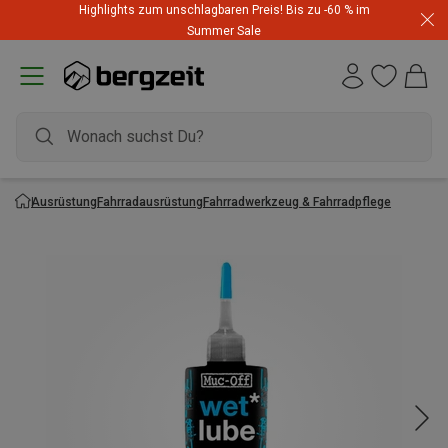
Highlights zum unschlagbaren Preis! Bis zu -60 % im
Summer Sale
Ausrüstung
Fahrradausrüstung
Fahrradwerkzeug & Fahrradpflege