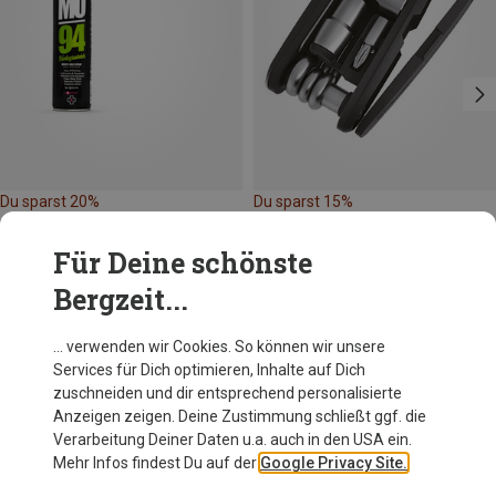
Du sparst 20%
Du sparst 15%
Für Deine schönste
Bergzeit...
… verwenden wir Cookies. So können wir unsere
Services für Dich optimieren, Inhalte auf Dich
Andere Kunden kauften auch
zuschneiden und dir entsprechend personalisierte
Anzeigen zeigen. Deine Zustimmung schließt ggf. die
Verarbeitung Deiner Daten u.a. auch in den USA ein.
Mehr Infos findest Du auf der
Google Privacy Site.