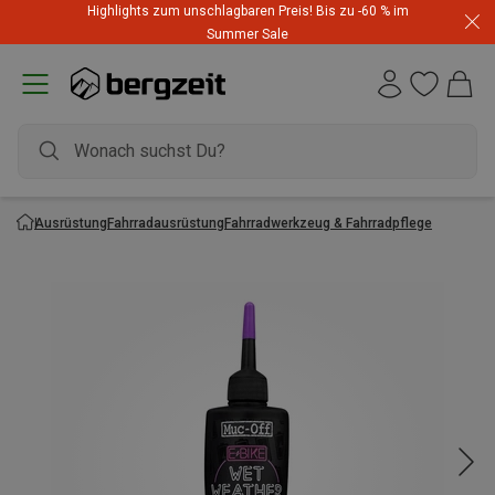
Highlights zum unschlagbaren Preis! Bis zu -60 % im
Summer Sale
Ausrüstung
Fahrradausrüstung
Fahrradwerkzeug & Fahrradpflege