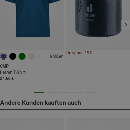
Du sparst 19%
Größen
+1
CMP
Herren T-Shirt
24,66 €
Andere Kunden kauften auch