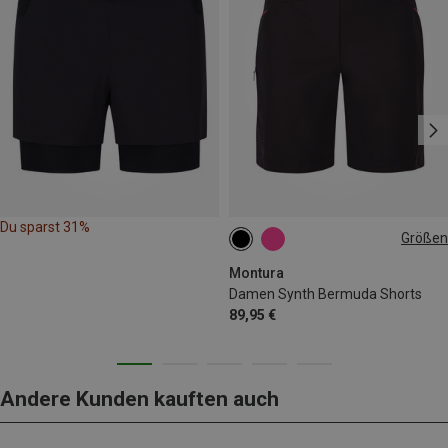
Du sparst 31%
Größen
S
XL
Montura
Damen Synth Bermuda Shorts
89,95 €
Andere Kunden kauften auch