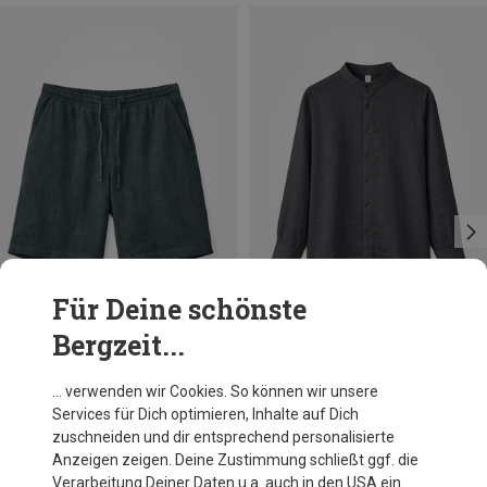
Für Deine schönste
Bergzeit...
Du sparst 35%
Du sparst 33%
… verwenden wir Cookies. So können wir unsere
Services für Dich optimieren, Inhalte auf Dich
zuschneiden und dir entsprechend personalisierte
Anzeigen zeigen. Deine Zustimmung schließt ggf. die
Verarbeitung Deiner Daten u.a. auch in den USA ein.