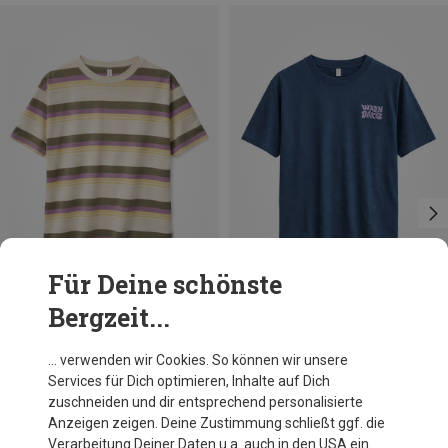
Für Deine schönste
Bergzeit...
Du sparst 32%
Du sparst 35%
… verwenden wir Cookies. So können wir unsere
Services für Dich optimieren, Inhalte auf Dich
zuschneiden und dir entsprechend personalisierte
Anzeigen zeigen. Deine Zustimmung schließt ggf. die
Verarbeitung Deiner Daten u.a. auch in den USA ein.