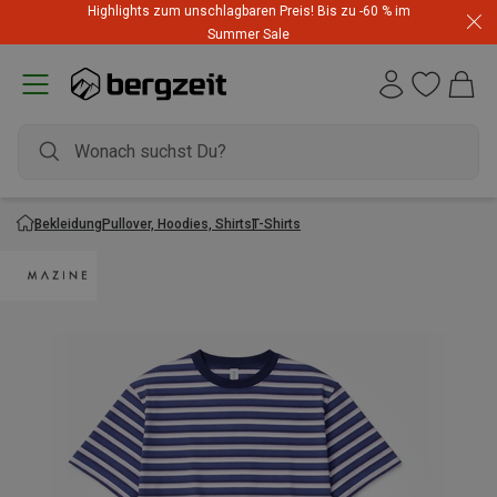
Highlights zum unschlagbaren Preis! Bis zu -60 % im
Summer Sale
Bekleidung
Pullover, Hoodies, Shirts
T-Shirts