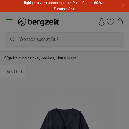
Highlights zum unschlagbaren Preis! Bis zu -60 % im
Summer Sale
Bekleidung
Pullover, Hoodies, Shirts
Blusen