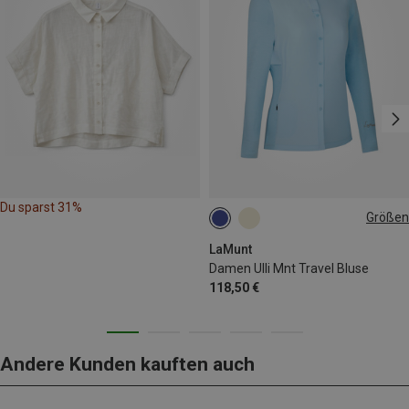
Du sparst 31%
Größen
XS
S
L
XL
LaMunt
Damen Ulli Mnt Travel Bluse
118,50 €
Andere Kunden kauften auch