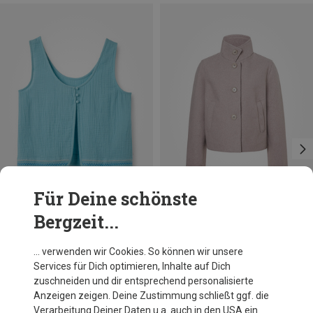
Für Deine schönste
Bergzeit...
Du sparst 31%
Du sparst 31%
… verwenden wir Cookies. So können wir unsere
Services für Dich optimieren, Inhalte auf Dich
zuschneiden und dir entsprechend personalisierte
Anzeigen zeigen. Deine Zustimmung schließt ggf. die
Verarbeitung Deiner Daten u.a. auch in den USA ein.