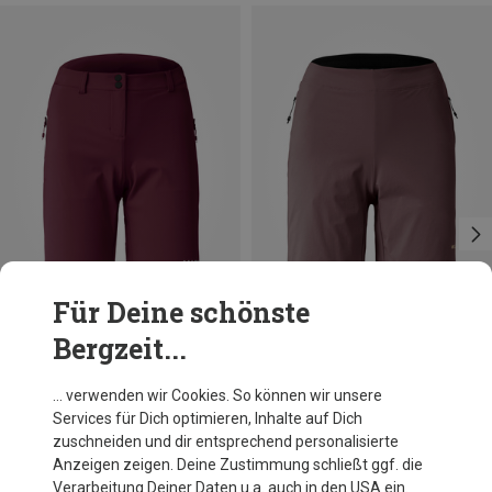
Für Deine schönste
Bergzeit...
Du sparst 26%
Du sparst 29%
… verwenden wir Cookies. So können wir unsere
Services für Dich optimieren, Inhalte auf Dich
zuschneiden und dir entsprechend personalisierte
Anzeigen zeigen. Deine Zustimmung schließt ggf. die
Verarbeitung Deiner Daten u.a. auch in den USA ein.