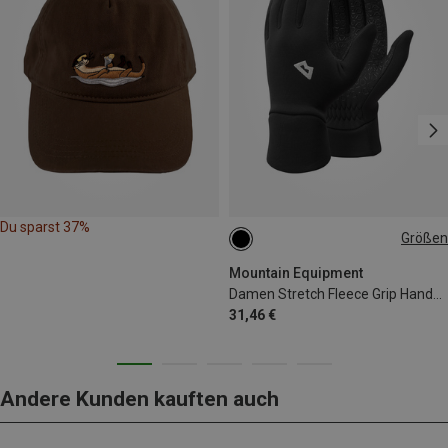
Du sparst 37%
Größen
XS
S
M
L
Mountain Equipment
Damen Stretch Fleece Grip Handschuhe
31,46 €
Andere Kunden kauften auch