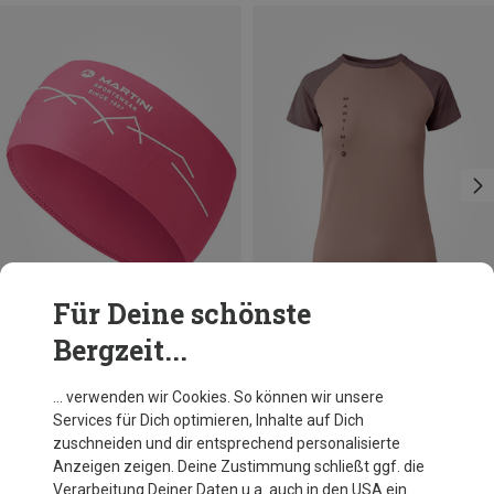
Für Deine schönste
Bergzeit...
Du sparst 28%
Du sparst 22%
… verwenden wir Cookies. So können wir unsere
Services für Dich optimieren, Inhalte auf Dich
zuschneiden und dir entsprechend personalisierte
Anzeigen zeigen. Deine Zustimmung schließt ggf. die
Verarbeitung Deiner Daten u.a. auch in den USA ein.