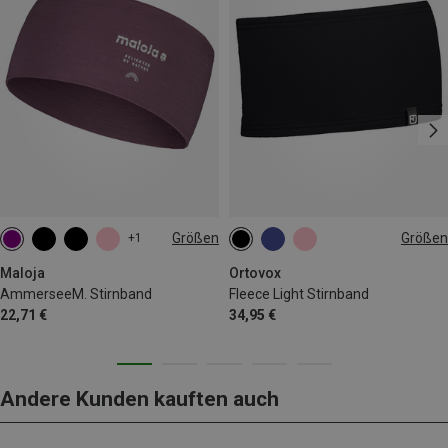
Größen
Größen
+1
ONE SIZE
ONE SIZE
Maloja
Ortovox
AmmerseeM. Stirnband
Fleece Light Stirnband
22,71 €
34,95 €
Andere Kunden kauften auch