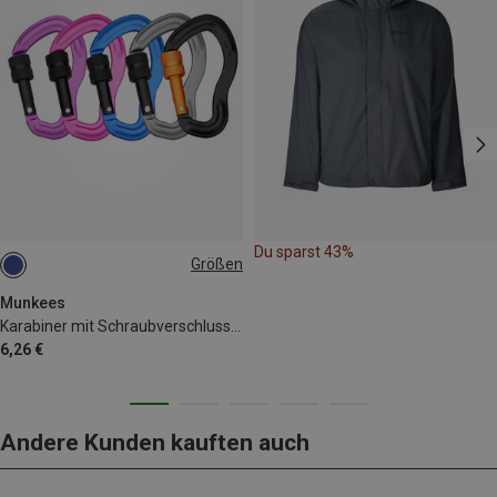
Du sparst 43%
Größen
5.8CM
Munkees
Karabiner mit Schraubverschluss "Ohr" 2er Pack
6,26 €
Andere Kunden kauften auch