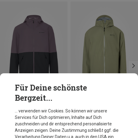
Für Deine schönste
Bergzeit...
Du sparst 33%
Du sparst 31%
… verwenden wir Cookies. So können wir unsere
Services für Dich optimieren, Inhalte auf Dich
zuschneiden und dir entsprechend personalisierte
Anzeigen zeigen. Deine Zustimmung schließt ggf. die
Verarbeitung Deiner Daten u.a. auch in den USA ein.