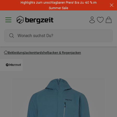
Highlights zum unschlagbaren Preis! Bis zu -60 % im
Summer Sale
Bekleidung
Jacken
Hardshelljacken & Regenjacken