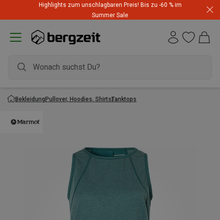
Highlights zum unschlagbaren Preis! Bis zu -60 % im
Summer Sale
Bekleidung
Pullover, Hoodies, Shirts
Tanktops