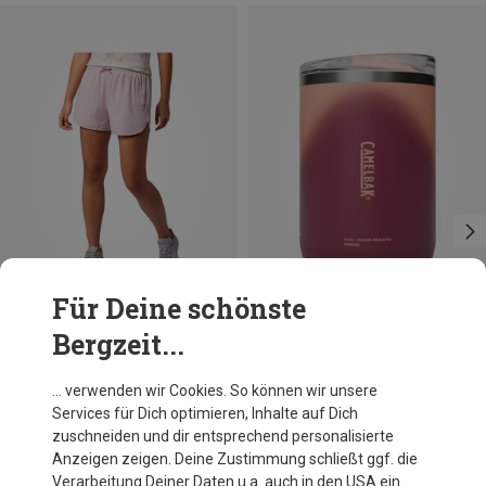
Für Deine schönste
Bergzeit...
Du sparst 29%
Du sparst 19%
… verwenden wir Cookies. So können wir unsere
Services für Dich optimieren, Inhalte auf Dich
zuschneiden und dir entsprechend personalisierte
Anzeigen zeigen. Deine Zustimmung schließt ggf. die
Verarbeitung Deiner Daten u.a. auch in den USA ein.