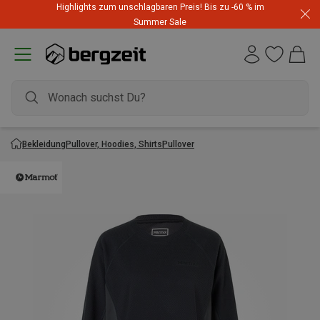
Highlights zum unschlagbaren Preis! Bis zu -60 % im
Summer Sale
Bekleidung
Pullover, Hoodies, Shirts
Pullover