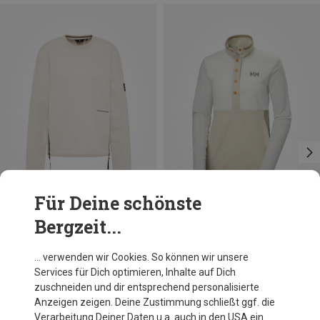
Für Deine schönste
Bergzeit...
Du sparst 46%
Du sparst 28%
… verwenden wir Cookies. So können wir unsere
Services für Dich optimieren, Inhalte auf Dich
zuschneiden und dir entsprechend personalisierte
Anzeigen zeigen. Deine Zustimmung schließt ggf. die
Verarbeitung Deiner Daten u.a. auch in den USA ein.