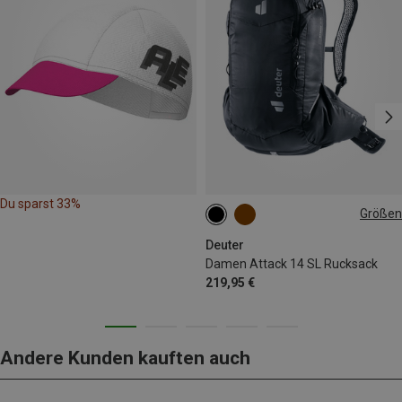
Du sparst 33%
Größen
14L
Deuter
Damen Attack 14 SL Rucksack
219,95 €
Andere Kunden kauften auch