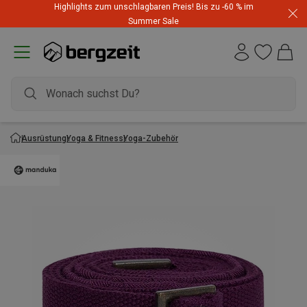
Highlights zum unschlagbaren Preis! Bis zu -60 % im
Summer Sale
Ausrüstung
Yoga & Fitness
Yoga-Zubehör