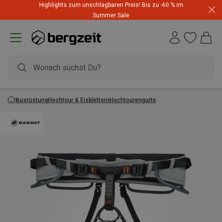
Highlights zum unschlagbaren Preis! Bis zu -60 % im
Summer Sale
Ausrüstung
Hochtour & Eisklettern
Hochtourengurte