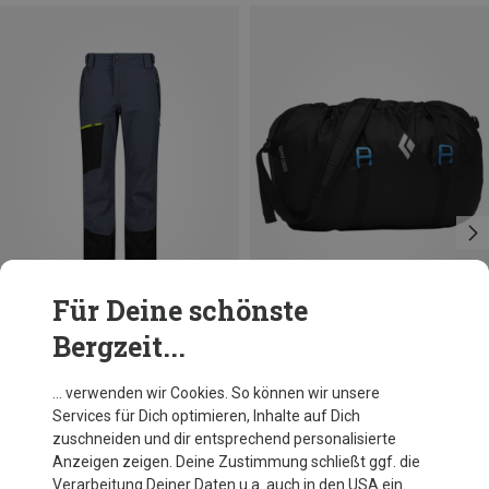
Für Deine schönste
Bergzeit...
Du sparst 24%
Du sparst 12%
… verwenden wir Cookies. So können wir unsere
Services für Dich optimieren, Inhalte auf Dich
zuschneiden und dir entsprechend personalisierte
Anzeigen zeigen. Deine Zustimmung schließt ggf. die
Verarbeitung Deiner Daten u.a. auch in den USA ein.