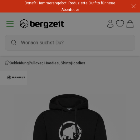
Dynafit Hammerangebot! Reduzierte Outfits für neue
Abenteuer
Bekleidung
Pullover, Hoodies, Shirts
Hoodies