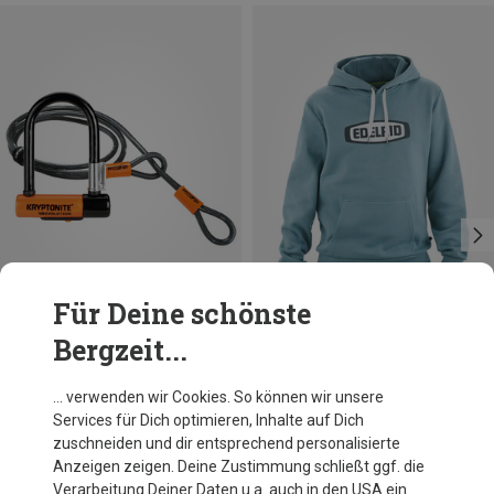
Für Deine schönste
Bergzeit...
Du sparst 24%
Du sparst 38%
… verwenden wir Cookies. So können wir unsere
Services für Dich optimieren, Inhalte auf Dich
zuschneiden und dir entsprechend personalisierte
Anzeigen zeigen. Deine Zustimmung schließt ggf. die
Verarbeitung Deiner Daten u.a. auch in den USA ein.