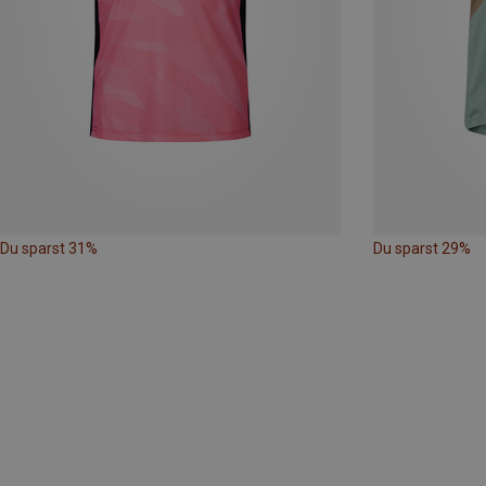
Du sparst 31%
Du sparst 29%