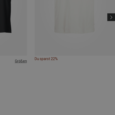
Du sparst 22%
Größen