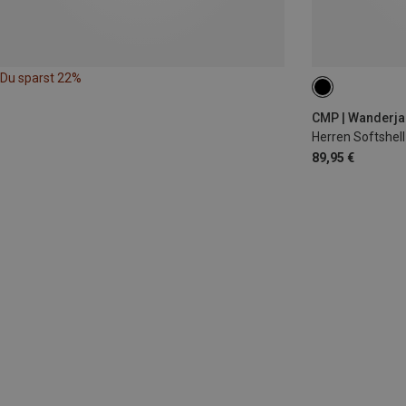
Du sparst 22%
3XL
4XL
CMP | Wanderja
Herren Softshel
89,95 €