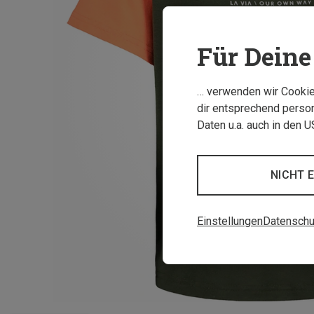
Für Deine 
… verwenden wir Cookies
dir entsprechend person
Daten u.a. auch in den 
NICHT 
Einstellungen
Datenschu