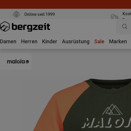
Kost
Online seit 1999
Eur
Damen
Herren
Kinder
Ausrüstung
Sale
Marken