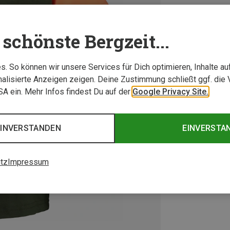
schönste Bergzeit...
. So können wir unsere Services für Dich optimieren, Inhalte a
alisierte Anzeigen zeigen. Deine Zustimmung schließt ggf. die 
USA ein. Mehr Infos findest Du auf der
Google Privacy Site.
EINVERSTANDEN
EINVERSTA
tz
Impressum