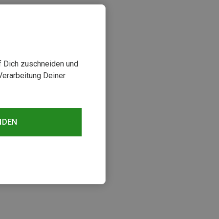
uf Dich zuschneiden und
Verarbeitung Deiner
NDEN