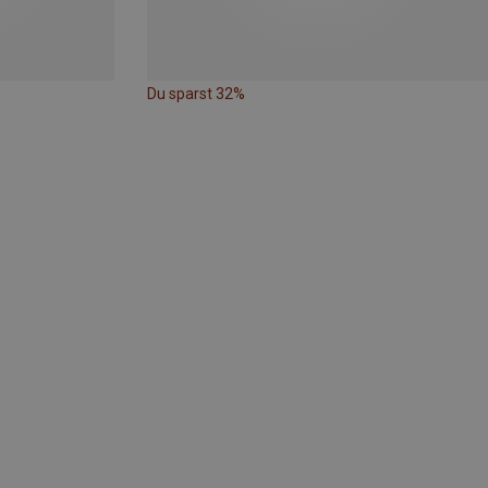
Du sparst 32%