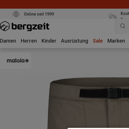
Kost
Online seit 1999
Eur
Damen
Herren
Kinder
Ausrüstung
Sale
Marken