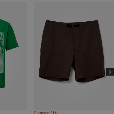
Du sparst 31%