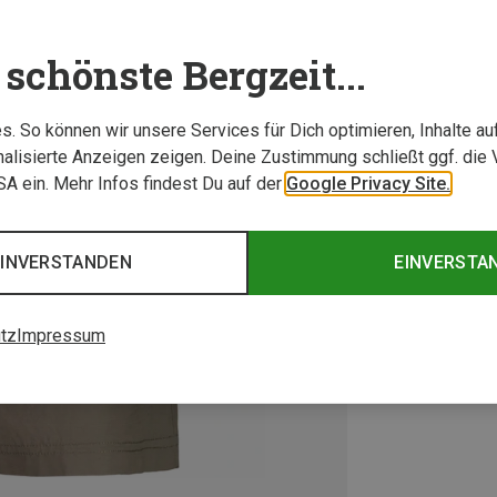
schönste Bergzeit...
. So können wir unsere Services für Dich optimieren, Inhalte a
alisierte Anzeigen zeigen. Deine Zustimmung schließt ggf. die 
USA ein. Mehr Infos findest Du auf der
Google Privacy Site.
EINVERSTANDEN
EINVERSTA
tz
Impressum