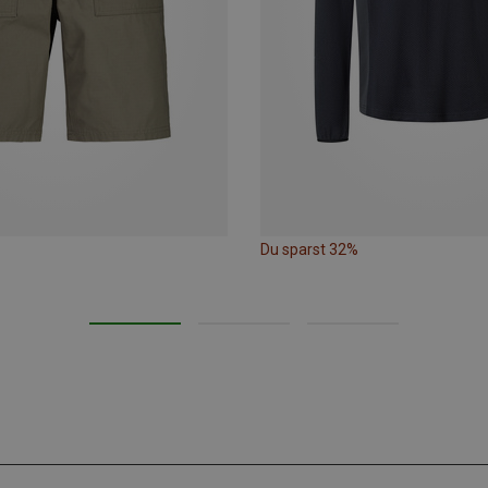
Du sparst 32%