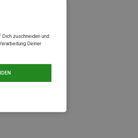
uf Dich zuschneiden und
Verarbeitung Deiner
NDEN