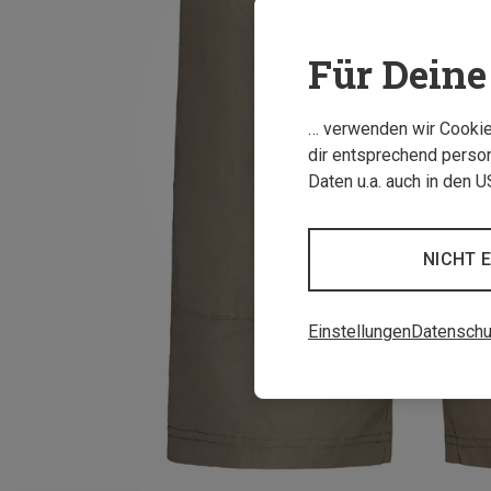
Für Deine 
… verwenden wir Cookies
dir entsprechend person
Daten u.a. auch in den 
NICHT 
Einstellungen
Datenschu