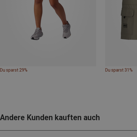
Du sparst 29%
Du sparst 31%
Andere Kunden kauften auch