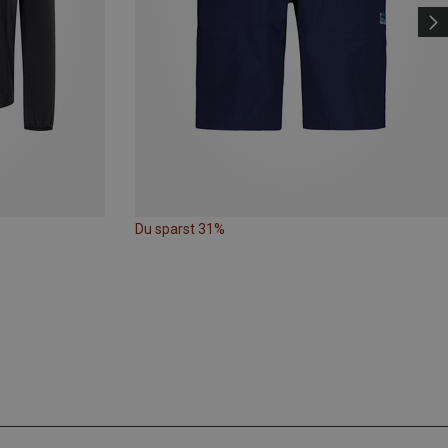
Du sparst 31%