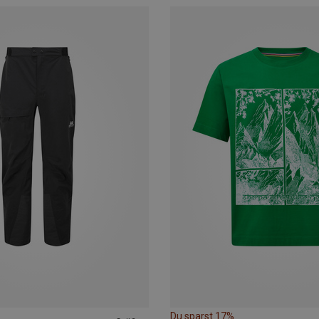
Du sparst 17%