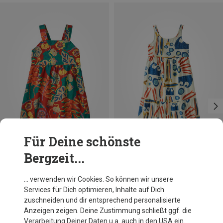
Für Deine schönste
Bergzeit...
Du sparst 33%
Du sparst 33%
… verwenden wir Cookies. So können wir unsere
Services für Dich optimieren, Inhalte auf Dich
zuschneiden und dir entsprechend personalisierte
Anzeigen zeigen. Deine Zustimmung schließt ggf. die
Verarbeitung Deiner Daten u.a. auch in den USA ein.