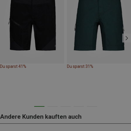
Du sparst 41%
Du sparst 31%
Andere Kunden kauften auch