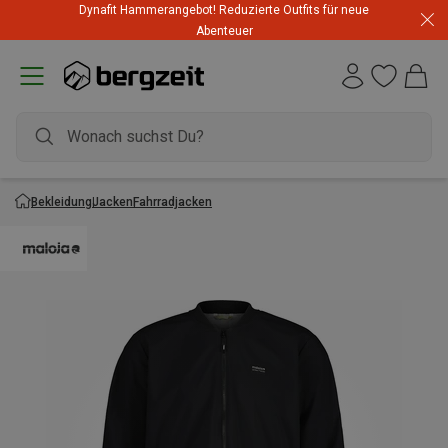
Dynafit Hammerangebot! Reduzierte Outfits für neue
Abenteuer
Bekleidung
Jacken
Fahrradjacken