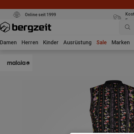
Kost
Online seit 1999
Eur
Damen
Herren
Kinder
Ausrüstung
Sale
Marken