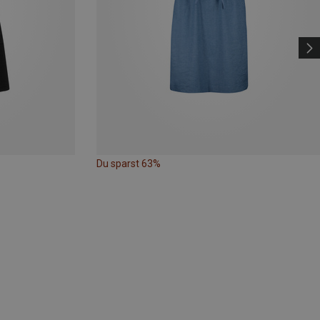
Du sparst 63%