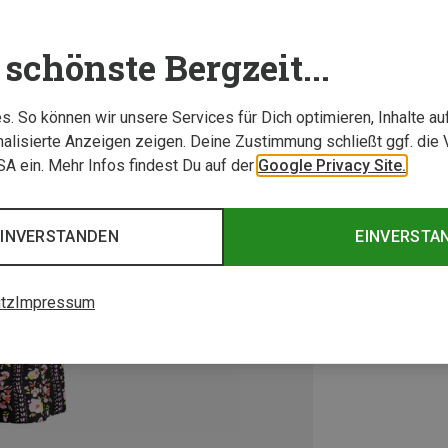
schönste Bergzeit...
. So können wir unsere Services für Dich optimieren, Inhalte a
alisierte Anzeigen zeigen. Deine Zustimmung schließt ggf. die 
USA ein. Mehr Infos findest Du auf der
Google Privacy Site.
EINVERSTANDEN
EINVERSTA
tz
Impressum