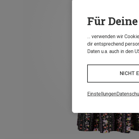
Für Deine 
… verwenden wir Cookies
dir entsprechend person
Daten u.a. auch in den 
NICHT 
Einstellungen
Datenschu