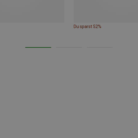
Du sparst 52%