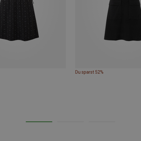
Du sparst 52%