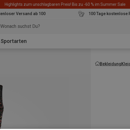
Highlights zum unschlagbaren Preis! Bis zu -60 % im Summer Sale
enloser Versand ab 100
100 Tage kostenlose 
o
Sportarten
Bekleidung
Klei