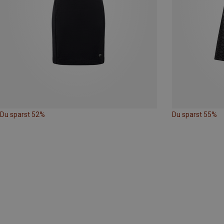
Du sparst 52%
Du sparst 55%