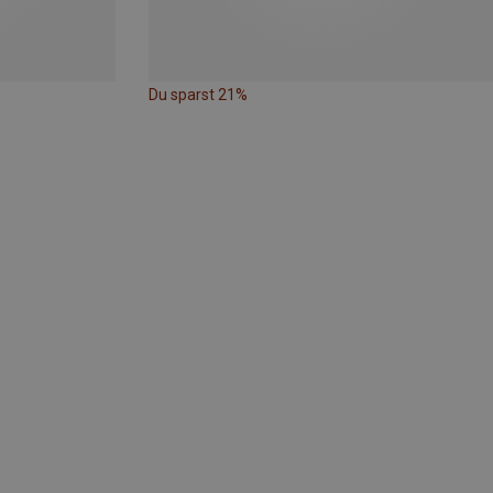
Du sparst 21%