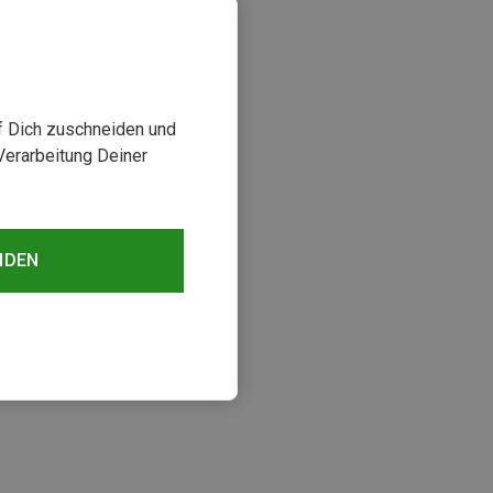
uf Dich zuschneiden und
Verarbeitung Deiner
NDEN