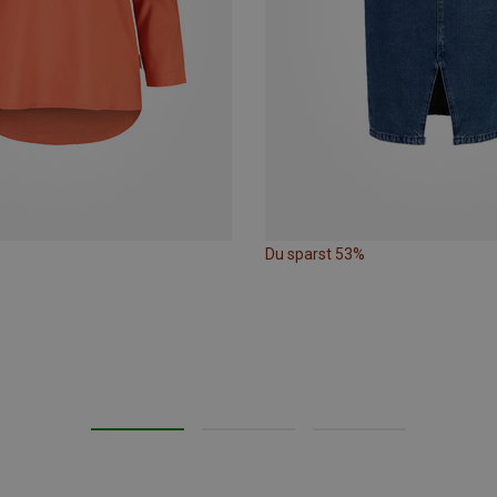
Du sparst 53%