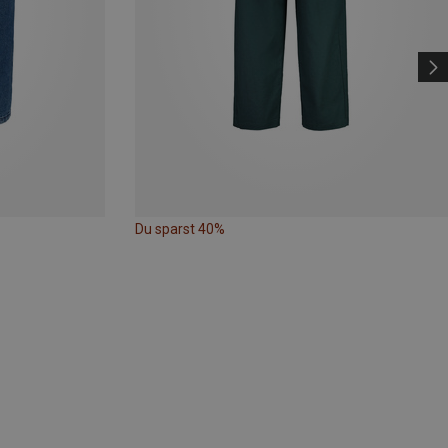
Du sparst 40%