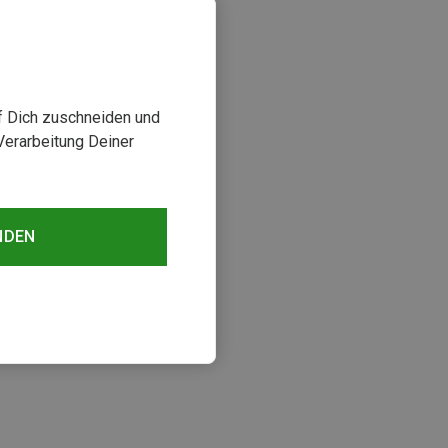
uf Dich zuschneiden und
Verarbeitung Deiner
NDEN