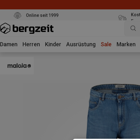
Kost
Online seit 1999
Eur
Damen
Herren
Kinder
Ausrüstung
Sale
Marken