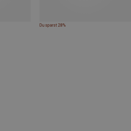
Du sparst 28%