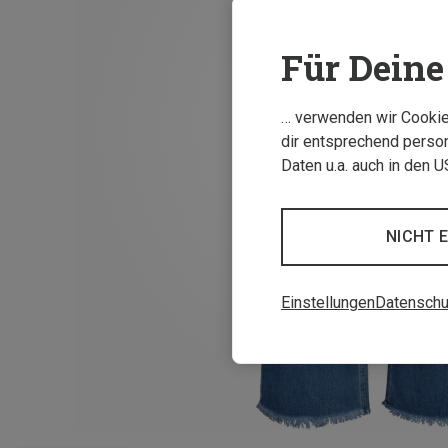
Für Deine 
… verwenden wir Cookies
dir entsprechend person
Daten u.a. auch in den 
NICHT 
Einstellungen
Datenschu