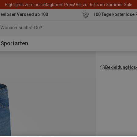
Highlights zum unschlagbaren Preis! Bis zu -60 % im Summer Sale
enloser Versand ab 100
100 Tage kostenlose 
o
Sportarten
Bekleidung
Hos