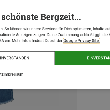
schönste Bergzeit...
. So können wir unsere Services für Dich optimieren, Inhalte a
alisierte Anzeigen zeigen. Deine Zustimmung schließt ggf. die 
USA ein. Mehr Infos findest Du auf der
Google Privacy Site.
EINVERSTANDEN
EINVERSTA
tz
Impressum