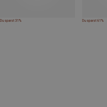
Du sparst 31%
Du sparst 61%