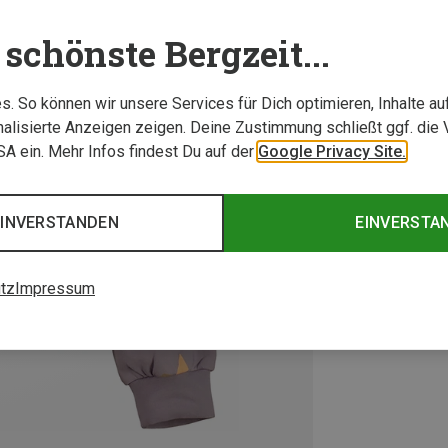
schönste Bergzeit...
. So können wir unsere Services für Dich optimieren, Inhalte a
alisierte Anzeigen zeigen. Deine Zustimmung schließt ggf. die 
USA ein. Mehr Infos findest Du auf der
Google Privacy Site.
EINVERSTANDEN
EINVERSTA
tz
Impressum