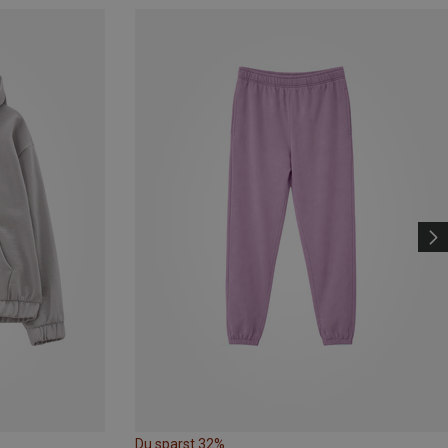
Du sparst 32%