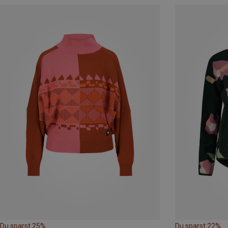
Du sparst 25%
Du sparst 22%