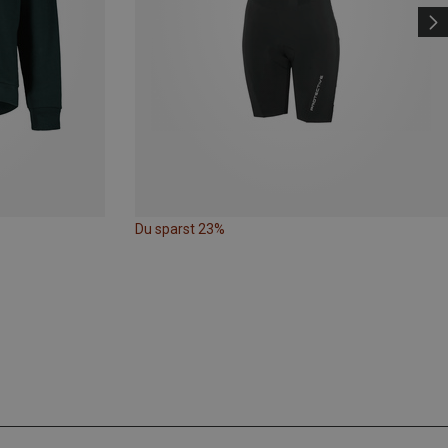
Du sparst 23%