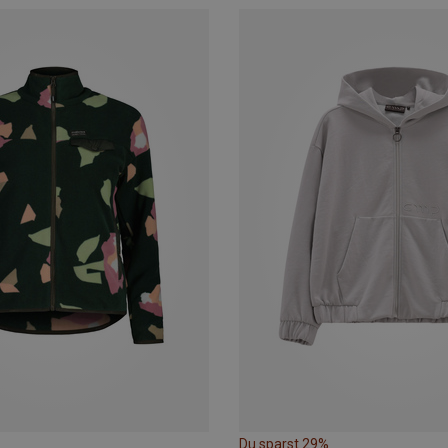
Du sparst 29%