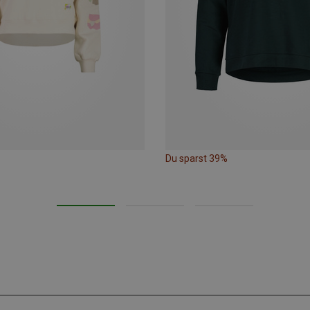
Du sparst 39%