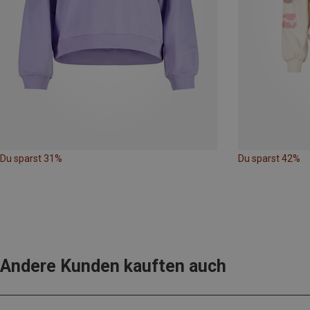
Du sparst 31%
Du sparst 42%
Andere Kunden kauften auch