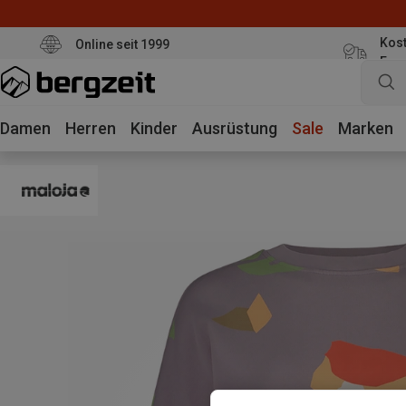
Kost
Online seit 1999
Eur
Damen
Herren
Kinder
Ausrüstung
Sale
Marken