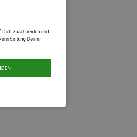
uf Dich zuschneiden und
Verarbeitung Deiner
NDEN