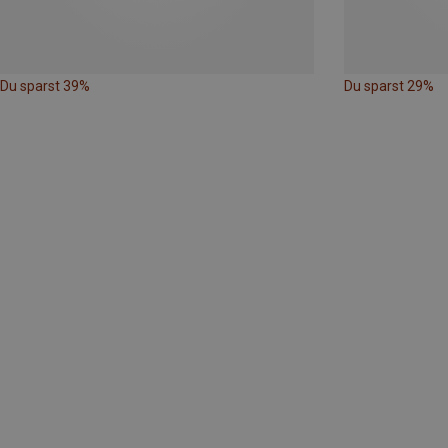
Du sparst 39%
Du sparst 29%