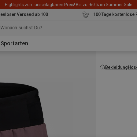
Highlights zum unschlagbaren Preis! Bis zu -60 % im Summer Sale
enloser Versand ab 100
100 Tage kostenlose 
o
Sportarten
Bekleidung
Hos