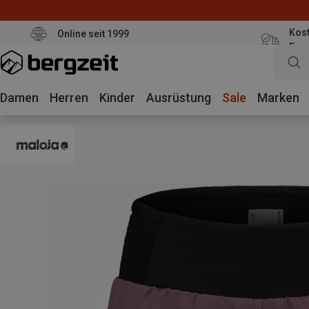
Kost
Online seit 1999
Eur
Damen
Herren
Kinder
Ausrüstung
Sale
Marken