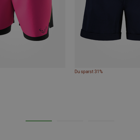
Du sparst 31%