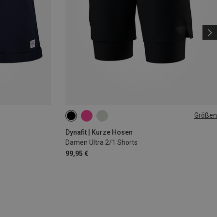
Größen
XS
S
XL
Dynafit | Kurze Hosen
Damen Ultra 2/1 Shorts
99,95 €