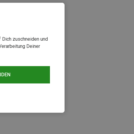
uf Dich zuschneiden und
Verarbeitung Deiner
NDEN