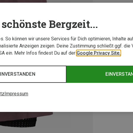
schönste Bergzeit...
. So können wir unsere Services für Dich optimieren, Inhalte a
alisierte Anzeigen zeigen. Deine Zustimmung schließt ggf. die 
USA ein. Mehr Infos findest Du auf der
Google Privacy Site.
EINVERSTANDEN
EINVERSTA
tz
Impressum