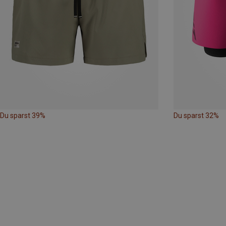
Du sparst 39%
Du sparst 32%