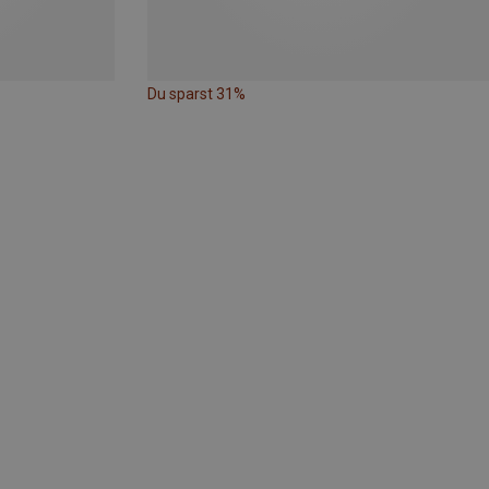
Du sparst 31%