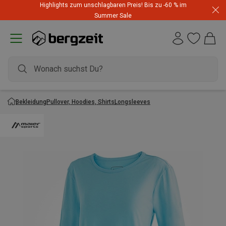
Highlights zum unschlagbaren Preis! Bis zu -60 % im
Summer Sale
Bekleidung
Pullover, Hoodies, Shirts
Longsleeves