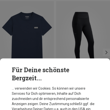
Für Deine schönste
Bergzeit...
Größen
M
Bergans
… verwenden wir Cookies. So können wir unsere
Damen Logo Cotton T-Shirt
Services für Dich optimieren, Inhalte auf Dich
35,96 €
zuschneiden und dir entsprechend personalisierte
Anzeigen zeigen. Deine Zustimmung schließt ggf. die
Verarbeitung Deiner Daten u.a. auch in den USA ein.