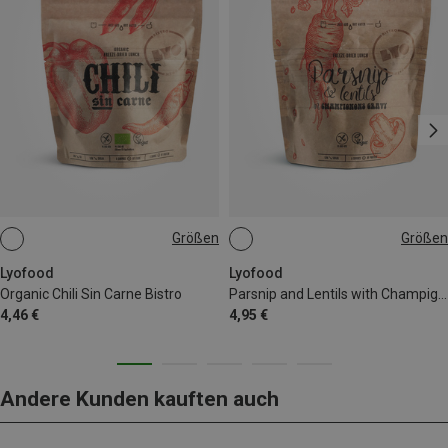
Größen
Größen
50G
58G
Lyofood
Lyofood
Organic Chili Sin Carne Bistro
Parsnip and Lentils with Champignons Gravy Bistro
4,46 €
4,95 €
Andere Kunden kauften auch