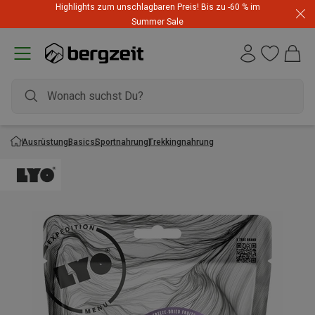
Highlights zum unschlagbaren Preis! Bis zu -60 % im
Summer Sale
Ausrüstung
Basics
Sportnahrung
Trekkingnahrung