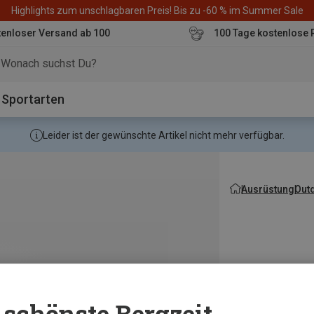
Highlights zum unschlagbaren Preis! Bis zu -60 % im Summer Sale
enloser Versand ab 100
100 Tage kostenlose 
o
Sportarten
Leider ist der gewünschte Artikel nicht mehr verfügbar.
Ausrüstung
Out
schönste Bergzeit...