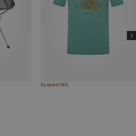
Du sparst 26%