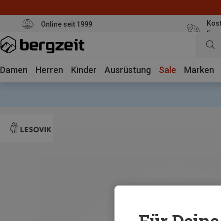
Kost
Online seit 1999
Eur
Damen
Herren
Kinder
Ausrüstung
Sale
Marken
Für Deine 