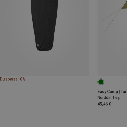
Du sparst 10%
3X3
Easy Camp | Ta
Norddal Tarp
45,46 €