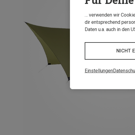
… verwenden wir Cookies
dir entsprechend person
Daten u.a. auch in den 
NICHT 
Einstellungen
Datenschu