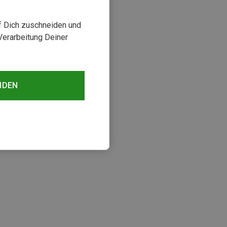
uf Dich zuschneiden und
Verarbeitung Deiner
NDEN