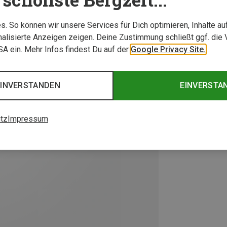
. So können wir unsere Services für Dich optimieren, Inhalte a
alisierte Anzeigen zeigen. Deine Zustimmung schließt ggf. die 
USA ein. Mehr Infos findest Du auf der
Google Privacy Site.
EINVERSTANDEN
EINVERSTA
tz
Impressum