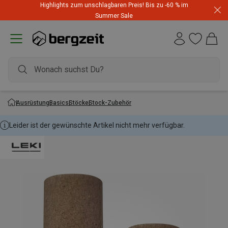
Highlights zum unschlagbaren Preis! Bis zu -60 % im
Summer Sale
Ausrüstung
Basics
Stöcke
Stock-Zubehör
Leider ist der gewünschte Artikel nicht mehr verfügbar.