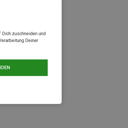
uf Dich zuschneiden und
Verarbeitung Deiner
NDEN