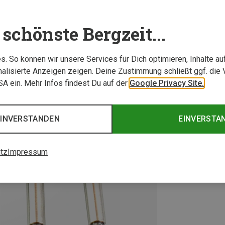
schönste Bergzeit...
. So können wir unsere Services für Dich optimieren, Inhalte a
alisierte Anzeigen zeigen. Deine Zustimmung schließt ggf. die 
USA ein. Mehr Infos findest Du auf der
Google Privacy Site.
EINVERSTANDEN
EINVERSTA
tz
Impressum