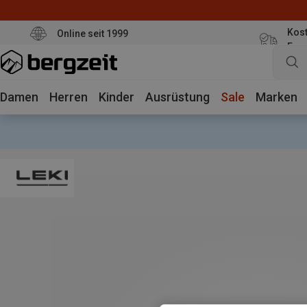
Kost
Online seit 1999
Eur
Damen
Herren
Kinder
Ausrüstung
Sale
Marken