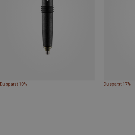
Du sparst 10%
Du sparst 17%