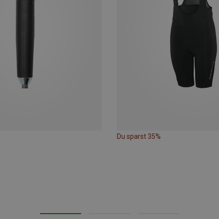
Du sparst 35%