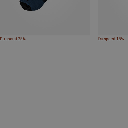
Du sparst 28%
Du sparst 18%