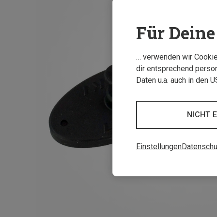
Für Deine 
… verwenden wir Cookies
dir entsprechend person
Daten u.a. auch in den 
NICHT 
Einstellungen
Datenschu