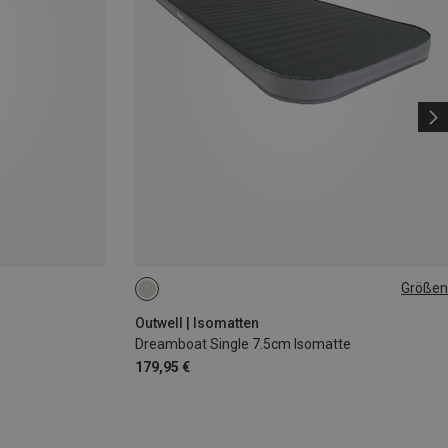
Größen
200X77CM
Outwell | Isomatten
Dreamboat Single 7.5cm Isomatte
179,95 €