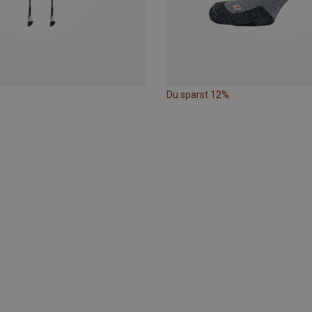
Du sparst 12%