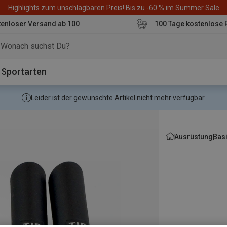
Highlights zum unschlagbaren Preis! Bis zu -60 % im Summer Sale
enloser Versand ab 100
100 Tage kostenlose 
o
Sportarten
Leider ist der gewünschte Artikel nicht mehr verfügbar.
Ausrüstung
Bas