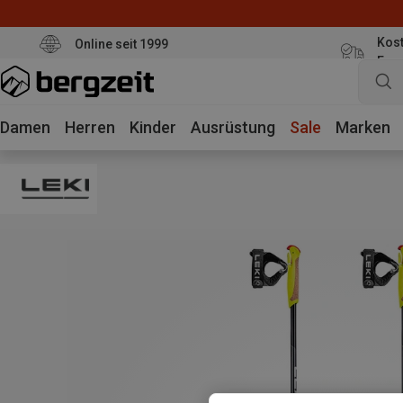
Kost
Online seit 1999
Eur
Damen
Herren
Kinder
Ausrüstung
Sale
Marken