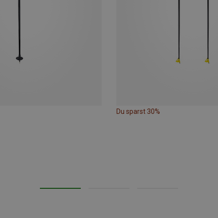
Du sparst 30%