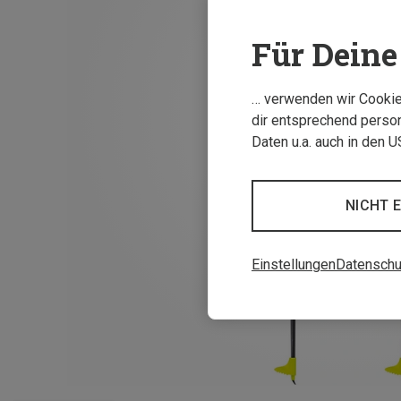
Für Deine 
… verwenden wir Cookies
dir entsprechend person
Daten u.a. auch in den 
NICHT 
Einstellungen
Datenschu