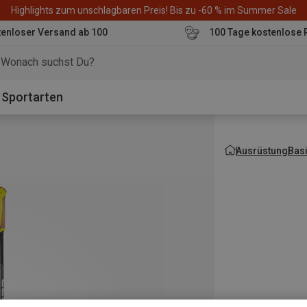
Highlights zum unschlagbaren Preis! Bis zu -60 % im Summer Sale
enloser Versand ab 100
100 Tage kostenlose 
o
Sportarten
Ausrüstung
Bas