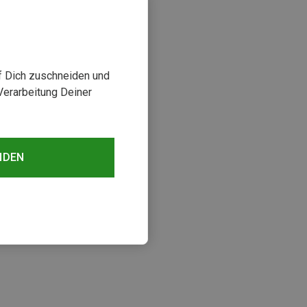
uf Dich zuschneiden und
Verarbeitung Deiner
NDEN