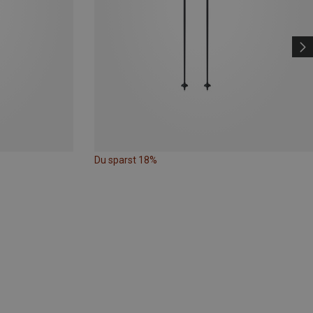
Du sparst 18%