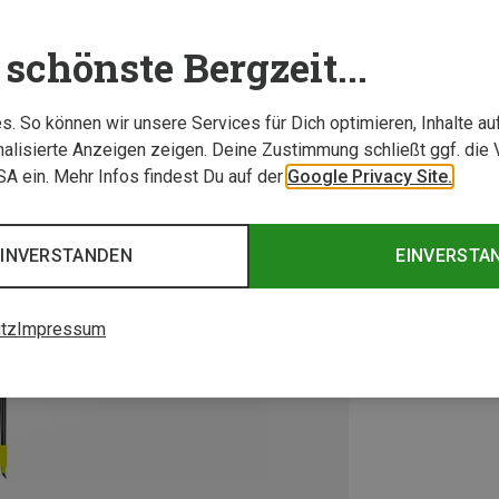
schönste Bergzeit...
. So können wir unsere Services für Dich optimieren, Inhalte a
alisierte Anzeigen zeigen. Deine Zustimmung schließt ggf. die 
USA ein. Mehr Infos findest Du auf der
Google Privacy Site.
EINVERSTANDEN
EINVERSTA
tz
Impressum