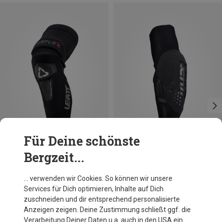
Für Deine schönste
Bergzeit...
Du sparst 53%
Du sparst 38%
… verwenden wir Cookies. So können wir unsere
Services für Dich optimieren, Inhalte auf Dich
zuschneiden und dir entsprechend personalisierte
Anzeigen zeigen. Deine Zustimmung schließt ggf. die
Verarbeitung Deiner Daten u.a. auch in den USA ein.