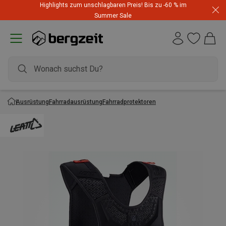
Highlights zum unschlagbaren Preis! Bis zu -60 % im
Summer Sale
Ausrüstung
Fahrradausrüstung
Fahrradprotektoren