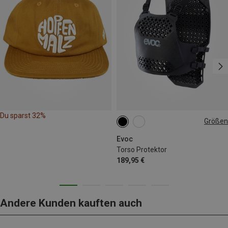
Du sparst 32%
Größen
L|XL
Evoc
Torso Protektor
189,95 €
Andere Kunden kauften auch