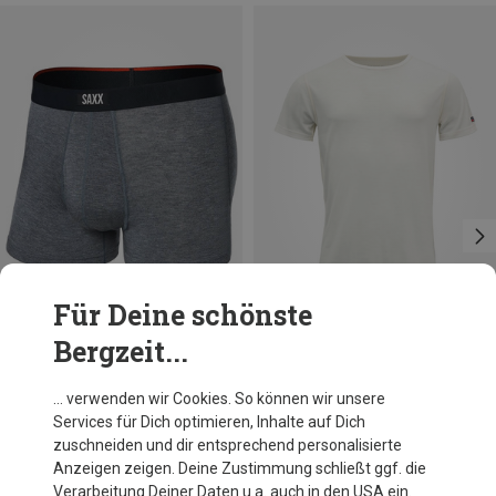
Für Deine schönste
Bergzeit...
Du sparst 24%
Du sparst 10%
… verwenden wir Cookies. So können wir unsere
Services für Dich optimieren, Inhalte auf Dich
zuschneiden und dir entsprechend personalisierte
Anzeigen zeigen. Deine Zustimmung schließt ggf. die
Verarbeitung Deiner Daten u.a. auch in den USA ein.