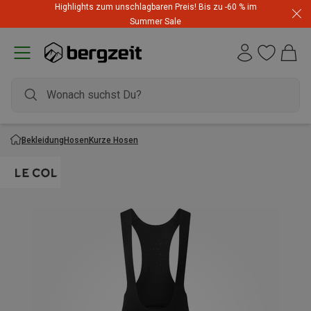
Highlights zum unschlagbaren Preis! Bis zu -60 % im
Summer Sale
Bekleidung
Hosen
Kurze Hosen