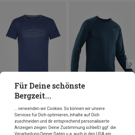
Für Deine schönste
Bergzeit...
Du sparst 30%
Du sparst 10%
… verwenden wir Cookies. So können wir unsere
Services für Dich optimieren, Inhalte auf Dich
zuschneiden und dir entsprechend personalisierte
Anzeigen zeigen. Deine Zustimmung schließt ggf. die
Verarbeitung Deiner Daten u.a. auch in den USA ein.