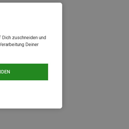
uf Dich zuschneiden und
Verarbeitung Deiner
NDEN