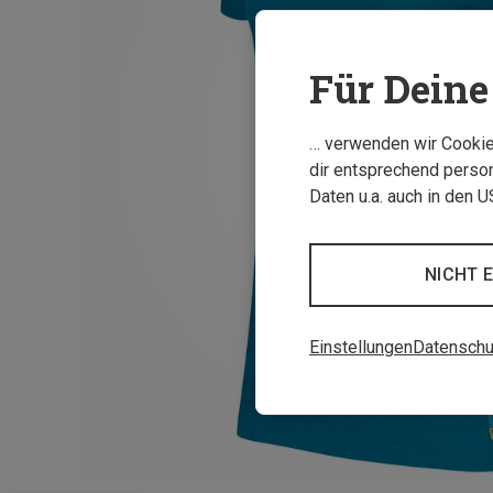
Für Deine 
… verwenden wir Cookies
dir entsprechend person
Daten u.a. auch in den 
NICHT 
Einstellungen
Datenschu