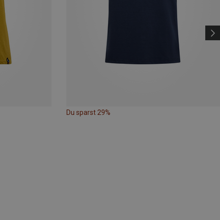
Du sparst 29%