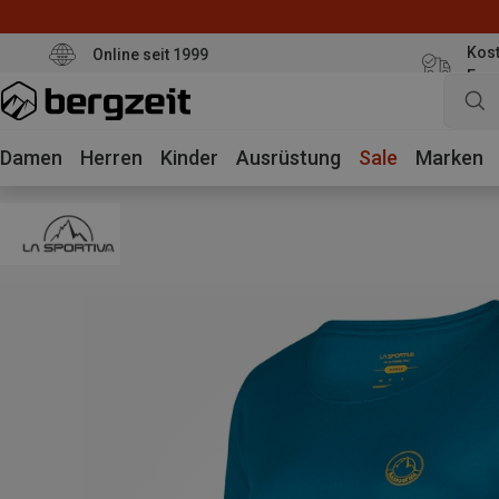
Kost
Online seit 1999
Eur
Damen
Herren
Kinder
Ausrüstung
Sale
Marken