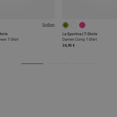
Größen
XS
M
hirts
La Sportiva | T-Shirts
wer T-Shirt
Damen Crimp T-Shirt
34,95 €