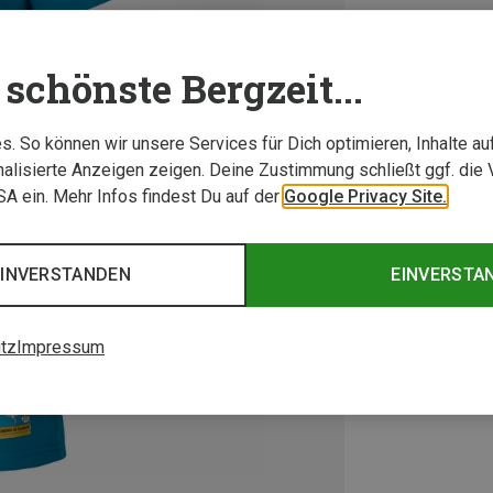
schönste Bergzeit...
. So können wir unsere Services für Dich optimieren, Inhalte a
alisierte Anzeigen zeigen. Deine Zustimmung schließt ggf. die 
USA ein. Mehr Infos findest Du auf der
Google Privacy Site.
EINVERSTANDEN
EINVERSTA
tz
Impressum