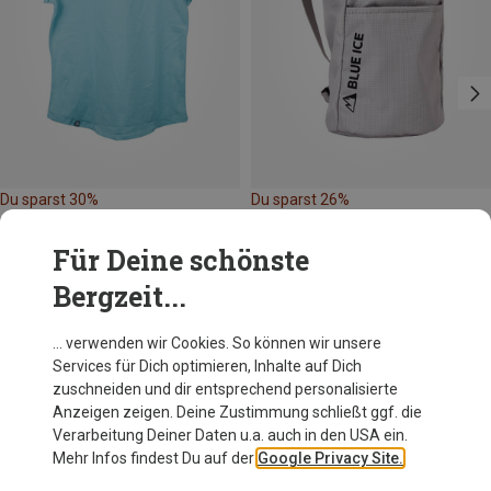
Du sparst 30%
Du sparst 26%
Für Deine schönste
Bergzeit...
… verwenden wir Cookies. So können wir unsere
Services für Dich optimieren, Inhalte auf Dich
Andere Kunden kauften auch
zuschneiden und dir entsprechend personalisierte
Anzeigen zeigen. Deine Zustimmung schließt ggf. die
Verarbeitung Deiner Daten u.a. auch in den USA ein.
Mehr Infos findest Du auf der
Google Privacy Site.